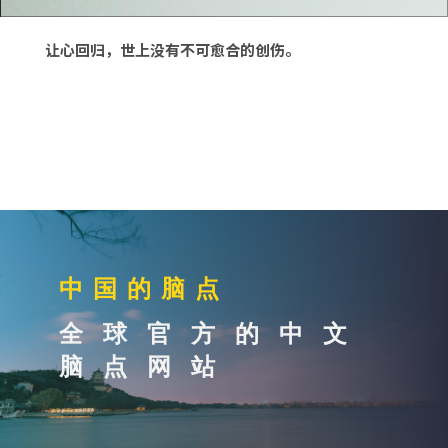
无论这段旅程有多长，师全真博士的叮咛：
让心回归，世上没有不可愈合的创伤。
中国的脑点
全球官方的中文
脑点网站