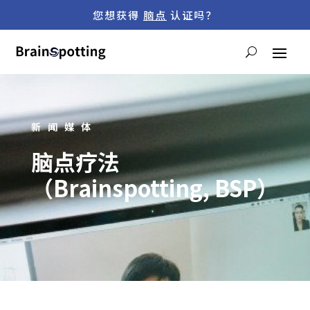
您想获得
脑点
认证吗？
新闻媒体
脑点疗法
（Brainspotting, BSP）